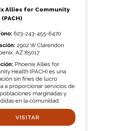
x Allies for Community
 (PACH)
fono:
623-243-455-6470
ación:
2902 W Clarendon
oenix, AZ 85017
ción:
Phoenix Allies for
ty Health (PACH) es una
ción sin fines de lucro
a a proporcionar servicios de
 poblaciones marginadas y
didas en la comunidad.
VISITAR