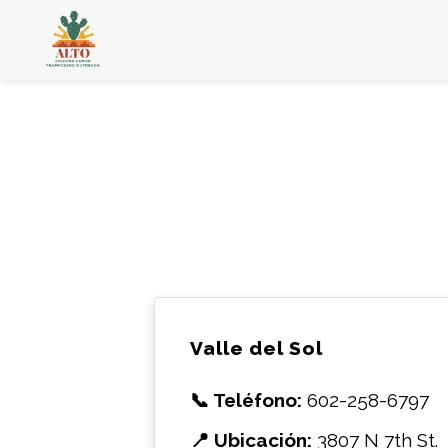
Valle del Sol
📞 Teléfono:
602-258-6797
📍 Ubicación:
3807 N 7th St.