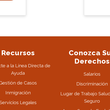
Recursos
Conozca S
Derechos
te a la Línea Directa de
Ayuda
Salarios
Gestión de Casos
Discriminación
Inmigración
Lugar de Trabajo Salu
Seguro
Servicios Legales