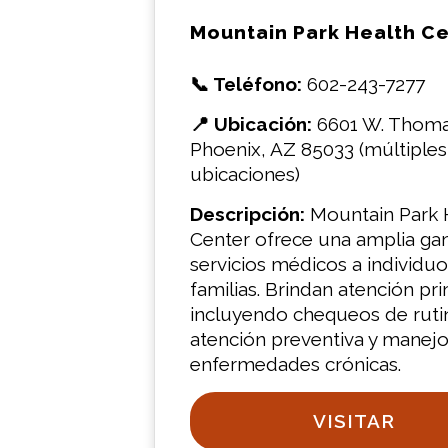
Mountain Park Health C
📞 Teléfono:
602-243-7277
📍 Ubicación:
6601 W. Thoma
Phoenix, AZ 85033 (múltiples
ubicaciones)
Descripción:
Mountain Park 
Center ofrece una amplia g
servicios médicos a individuo
familias. Brindan atención pri
incluyendo chequeos de ruti
atención preventiva y manej
enfermedades crónicas.
VISITAR