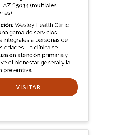
, AZ 85034 (múltiples
ones)
ción:
Wesley Health Clinic
una gama de servicios
 integrales a personas de
s edades. La clínica se
iza en atención primaria y
e el bienestar general y la
n preventiva.
VISITAR