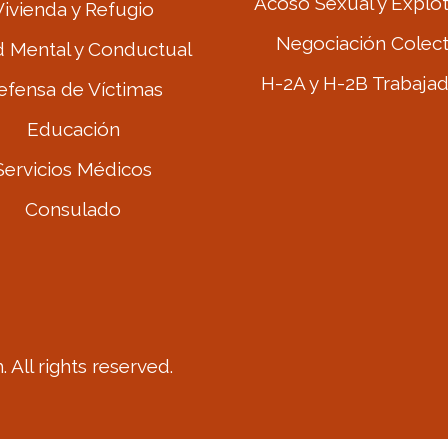
Acoso Sexual y Explo
Vivienda y Refugio
Negociación Colect
d Mental y Conductual
H-2A y H-2B Trabaja
efensa de Víctimas
Educación
Servicios Médicos
Consulado
 All rights reserved.